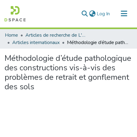
(current)
Log In
Communities & Collections
Home
Articles de recherche de L'UABT
All of DSpace
Articles internationaux
Méthodologie d’étude pathologique des constructions vis-à-vis des problèmes de retrait et gonflement des sols
Statistics
Méthodologie d’étude pathologique
des constructions vis-à-vis des
problèmes de retrait et gonflement
des sols