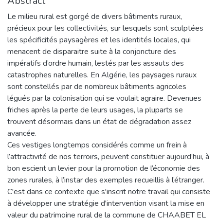
Abstract
Le milieu rural est gorgé de divers bâtiments ruraux,
précieux pour les collectivités, sur lesquels sont sculptées
les spécificités paysagères et les identités locales, qui
menacent de disparaitre suite à la conjoncture des
impératifs d’ordre humain, lestés par les assauts des
catastrophes naturelles. En Algérie, les paysages ruraux
sont constellés par de nombreux bâtiments agricoles
légués par la colonisation qui se voulait agraire. Devenues
friches après la perte de leurs usages, la pluparts se
trouvent désormais dans un état de dégradation assez
avancée.
Ces vestiges longtemps considérés comme un frein à
l’attractivité de nos terroirs, peuvent constituer aujourd’hui, à
bon escient un levier pour la promotion de l’économie des
zones rurales, à l’instar des exemples recueillis à l’étranger.
C'est dans ce contexte que s'inscrit notre travail qui consiste
à développer une stratégie d'intervention visant la mise en
valeur du patrimoine rural de la commune de CHAABET EL