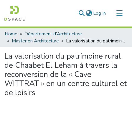
(current)
Log In
Communities & Collections
Home
Département d'Architecture
All of DSpace
Master en Architecture
La valorisation du patrimoine rural de Chaabet El Leham à travers la reconversion de la « Cave WITTRAT » en un centre culturel et de loisirs
Statistics
La valorisation du patrimoine rural
de Chaabet El Leham à travers la
reconversion de la « Cave
WITTRAT » en un centre culturel et
de loisirs