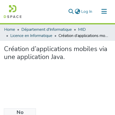
(current)
Log In
Communities & Collections
Home
Département d'Informatique
MID
All of DSpace
Licence en Informatique
Création d’applications mobiles via une application Java.
Statistics
Création d’applications mobiles via
une application Java.
No