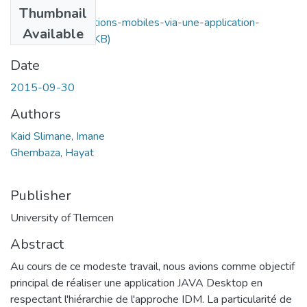
Files
Thumbnail
Creation-dapplications-mobiles-via-une-application-
Available
Java.pdf
(767.04 KB)
Date
2015-09-30
Authors
Kaid Slimane, Imane
Ghembaza, Hayat
Publisher
University of Tlemcen
Abstract
Au cours de ce modeste travail, nous avions comme objectif
principal de réaliser une application JAVA Desktop en
respectant l'hiérarchie de l'approche IDM. La particularité de