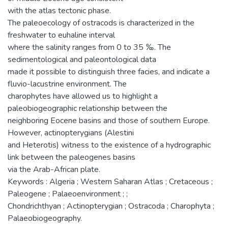
with the atlas tectonic phase.
The paleoecology of ostracods is characterized in the
freshwater to euhaline interval
where the salinity ranges from 0 to 35 ‰. The
sedimentological and paleontological data
made it possible to distinguish three facies, and indicate a
fluvio-lacustrine environment. The
charophytes have allowed us to highlight a
paleobiogeographic relationship between the
neighboring Eocene basins and those of southern Europe.
However, actinopterygians (Alestini
and Heterotis) witness to the existence of a hydrographic
link between the paleogenes basins
via the Arab-African plate.
Keywords : Algeria ; Western Saharan Atlas ; Cretaceous ;
Paleogene ; Palaeoenvironment ; ;
Chondrichthyan ; Actinopterygian ; Ostracoda ; Charophyta ;
Palaeobiogeography.