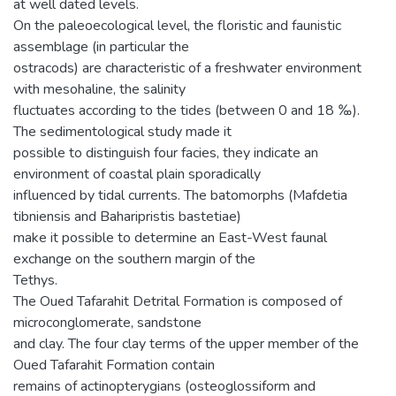
at well dated levels.
On the paleoecological level, the floristic and faunistic
assemblage (in particular the
ostracods) are characteristic of a freshwater environment
with mesohaline, the salinity
fluctuates according to the tides (between 0 and 18 ‰).
The sedimentological study made it
possible to distinguish four facies, they indicate an
environment of coastal plain sporadically
influenced by tidal currents. The batomorphs (Mafdetia
tibniensis and Baharipristis bastetiae)
make it possible to determine an East-West faunal
exchange on the southern margin of the
Tethys.
The Oued Tafarahit Detrital Formation is composed of
microconglomerate, sandstone
and clay. The four clay terms of the upper member of the
Oued Tafarahit Formation contain
remains of actinopterygians (osteoglossiform and