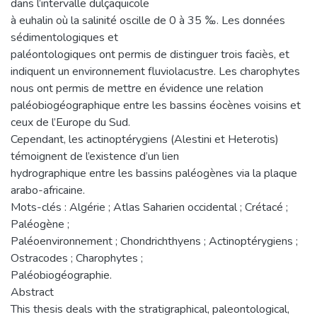
dans l’intervalle dulçaquicole
à euhalin où la salinité oscille de 0 à 35 ‰. Les données
sédimentologiques et
paléontologiques ont permis de distinguer trois faciès, et
indiquent un environnement fluviolacustre. Les charophytes
nous ont permis de mettre en évidence une relation
paléobiogéographique entre les bassins éocènes voisins et
ceux de l’Europe du Sud.
Cependant, les actinoptérygiens (Alestini et Heterotis)
témoignent de l’existence d’un lien
hydrographique entre les bassins paléogènes via la plaque
arabo-africaine.
Mots-clés : Algérie ; Atlas Saharien occidental ; Crétacé ;
Paléogène ;
Paléoenvironnement ; Chondrichthyens ; Actinoptérygiens ;
Ostracodes ; Charophytes ;
Paléobiogéographie.
Abstract
This thesis deals with the stratigraphical, paleontological,