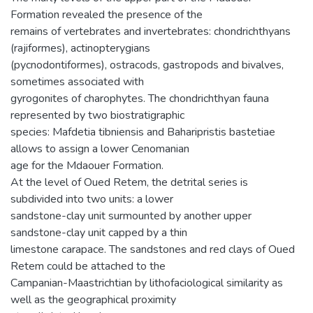
Formation revealed the presence of the
remains of vertebrates and invertebrates: chondrichthyans
(rajiformes), actinopterygians
(pycnodontiformes), ostracods, gastropods and bivalves,
sometimes associated with
gyrogonites of charophytes. The chondrichthyan fauna
represented by two biostratigraphic
species: Mafdetia tibniensis and Baharipristis bastetiae
allows to assign a lower Cenomanian
age for the Mdaouer Formation.
At the level of Oued Retem, the detrital series is
subdivided into two units: a lower
sandstone-clay unit surmounted by another upper
sandstone-clay unit capped by a thin
limestone carapace. The sandstones and red clays of Oued
Retem could be attached to the
Campanian-Maastrichtian by lithofaciological similarity as
well as the geographical proximity