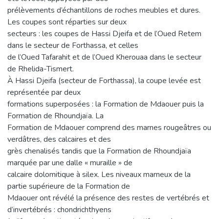
prélèvements d’échantillons de roches meubles et dures.
Les coupes sont réparties sur deux
secteurs : les coupes de Hassi Djeifa et de l’Oued Retem
dans le secteur de Forthassa, et celles
de l’Oued Tafarahit et de l’Oued Kherouaa dans le secteur
de Rhelida-Tismert.
À Hassi Djeifa (secteur de Forthassa), la coupe levée est
représentée par deux
formations superposées : la Formation de Mdaouer puis la
Formation de Rhoundjaïa. La
Formation de Mdaouer comprend des marnes rougeâtres ou
verdâtres, des calcaires et des
grès chenalisés tandis que la Formation de Rhoundjaïa
marquée par une dalle « muraille » de
calcaire dolomitique à silex. Les niveaux marneux de la
partie supérieure de la Formation de
Mdaouer ont révélé la présence des restes de vertébrés et
d’invertébrés : chondrichthyens