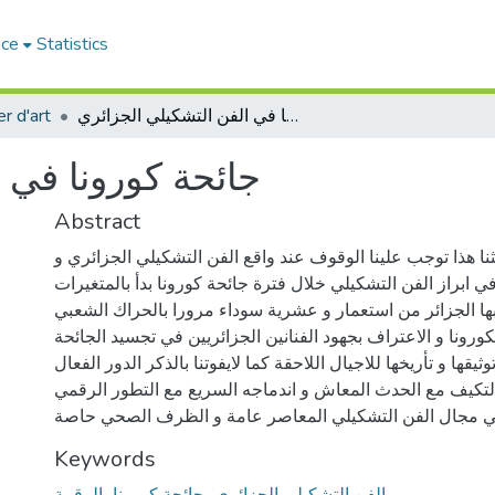
ace
Statistics
جائحة كورونا في الفن التشكيلي الجزائري
r d'art
جائحة كورونا في 
Abstract
ا هذا توجب علينا الوقوف عند واقع الفن التشكيلي الجزائري و
 ابراز الفن التشكيلي خلال فترة جائحة كورونا بدأ بالمتغيرات
ها الجزائر من استعمار و عشرية سوداء مرورا بالحراك الشعبي
ورونا و الاعتراف بجهود الفنانين الجزائريين في تجسيد الجائحة
ثيقها و تأريخها للاجيال اللاحقة كما لايفوتنا بالذكر الدور الفعال
لتكيف مع الحدث المعاش و اندماجه السريع مع التطور الرقمي
 مجال الفن التشكيلي المعاصر عامة و الظرف الصحي حاصة
Keywords