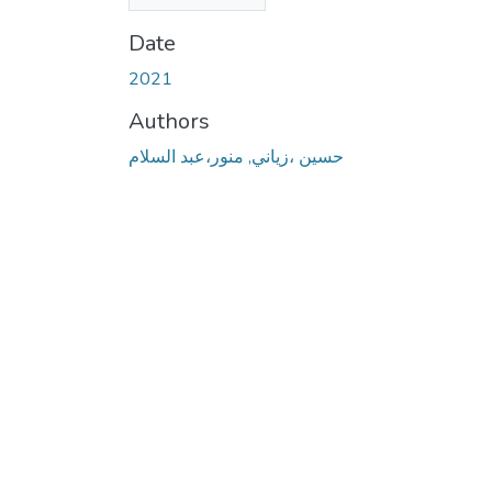
(17.38 MB)
Date
2021
Authors
حسين ،زياني, منور،عبد السلام