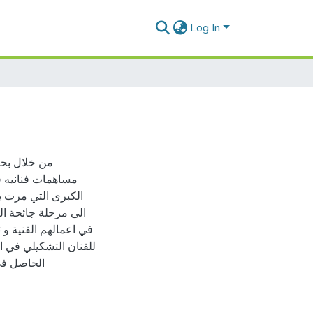
Log In
من خلال بحثن
مساهمات فنانيه في
الكبرى التي مرت ب
الى مرحلة جائحة الك
في اعمالهم الفنية و تو
للفنان التشكيلي في ا
الحاصل في