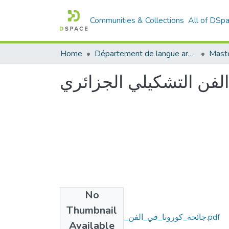
Communities & Collections
All of DSp
Home
Département de langue arabe
Maste
الفن التشكيلي الجزائري
No
Files
Thumbnail
جائحة_كورونا_في_الفن_التشكيلي_الجزائري.pdf
Available