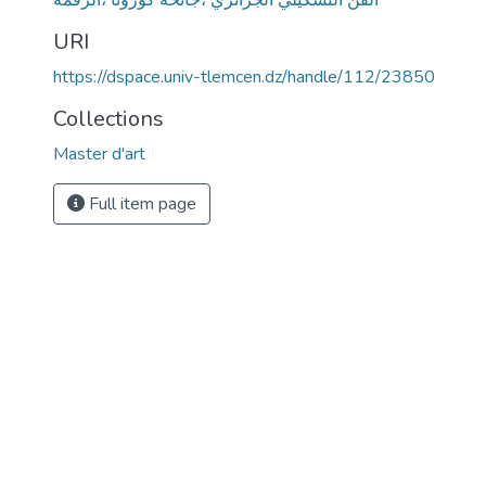
الفن التشكيلي الجزائري ،جائحة كورونا ،الرقمة
URI
https://dspace.univ-tlemcen.dz/handle/112/23850
Collections
Master d'art
Full item page