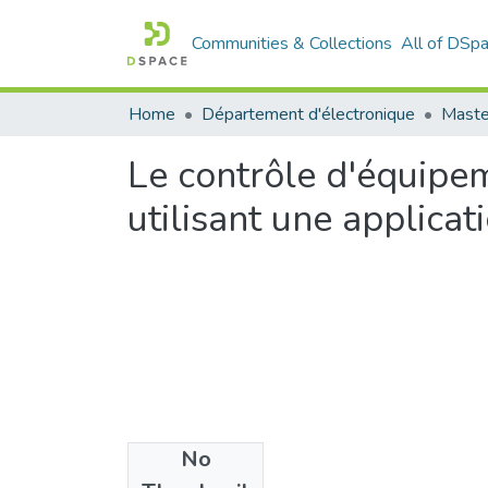
Communities & Collections
All of DSp
Home
Département d'électronique
Maste
Le contrôle d'équipe
utilisant une applica
No
Files