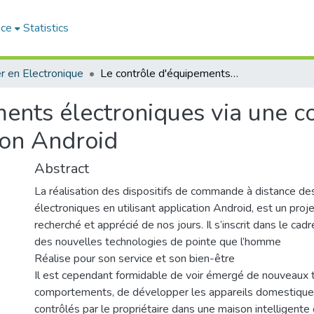
ace
Statistics
r en Electronique
Le contrôle d'équipements électroniques via une commande vocale en utilisant une application Android
ments électroniques via une
tion Android
Abstract
La réalisation des dispositifs de commande à distance de
électroniques en utilisant application Android, est un proje
recherché et apprécié de nos jours. Il s’inscrit dans le c
des nouvelles technologies de pointe que l’homme
Réalise pour son service et son bien-être
Il est cependant formidable de voir émergé de nouveaux 
comportements, de développer les appareils domestique
contrôlés par le propriétaire dans une maison intelligent