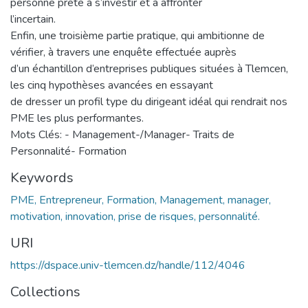
personne prête à s’investir et à affronter
l’incertain.
Enfin, une troisième partie pratique, qui ambitionne de
vérifier, à travers une enquête effectuée auprès
d’un échantillon d’entreprises publiques situées à Tlemcen,
les cinq hypothèses avancées en essayant
de dresser un profil type du dirigeant idéal qui rendrait nos
PME les plus performantes.
Mots Clés: - Management-/Manager- Traits de
Personnalité- Formation
Keywords
PME, Entrepreneur, Formation, Management, manager,
motivation, innovation, prise de risques, personnalité.
URI
https://dspace.univ-tlemcen.dz/handle/112/4046
Collections