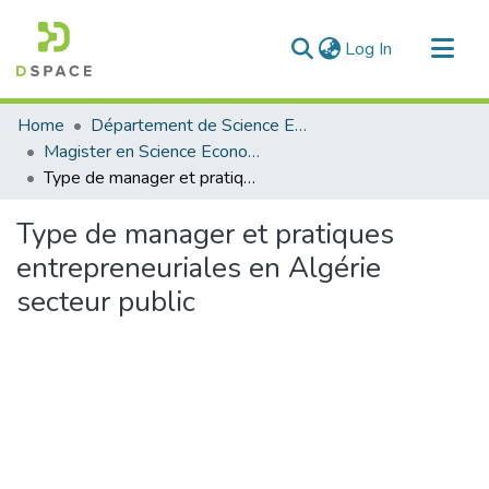
(current)
Log In
Communities & Collections
Home
Département de Science Economique
All of DSpace
Magister en Science Economique
Type de manager et pratiques entrepreneuriales en Algérie secteur public
Statistics
Type de manager et pratiques
entrepreneuriales en Algérie
secteur public