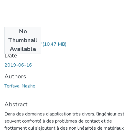
No
Files
Thumbnail
Doc.GcTerfaya.pdf
(10.47 MB)
Available
Date
2019-06-16
Authors
Terfaya, Nazihe
Abstract
Dans des domaines d’application très divers, l’ingénieur est
souvent confronté à des problèmes de contact et de
frottement qui s’ajoutent à des non linéarités de matériaux