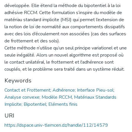
développée. Elle étend la méthode du bipotentiel à la loi
adhésive RCCM. Cette formulation s’inspire du modèle de
matériau standard implicite (MSI) qui permet l’extension de
la notion de loi de normalité aux comportements dissipatifs
avec des lois d’écoulement non associées (cas des surfaces
de frottement et des sols).
Cette méthode n’utilise qu’un seul principe variationel et une
seule inégalité. Alors un nouvel algorithme est proposé où
le contact unilatéral, le frottement et l'adhérence sont
couplés, et le problème sera traité dans un système réduit.
Keywords
Contact et Frottement; Adhérence; Interface Pieu-sol;
Analyse convexe; Modèle RCCM
,
Matériaux Standards
Implicite; Bipotentiel; Eléments finis
URI
https://dspace.univ-tlemcen.dz/handle/112/14579