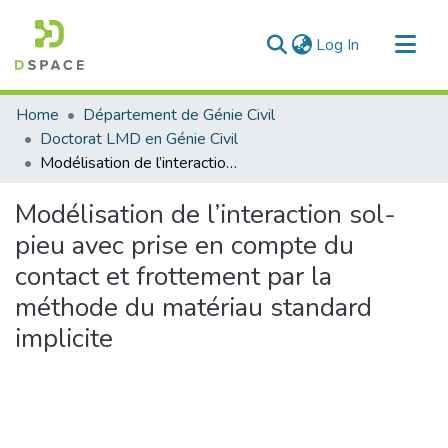
(current)
Log In
Communities & Collections
Home
Département de Génie Civil
All of DSpace
Doctorat LMD en Génie Civil
Modélisation de l’interaction sol-pieu avec prise en compte du contact et frottement par la méthode du matériau standard implicite
Statistics
Modélisation de l’interaction sol-
pieu avec prise en compte du
contact et frottement par la
méthode du matériau standard
implicite