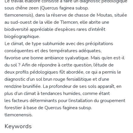
Le travail élaboré consiste à faire un diagnostic pédologique
sous chêne zeen (Quercus faginea subsp.
tlemcenensis), dans la réserve de chasse de Moutas, située
au sud-ouest de la ville de Tlemcen, elle abrite une
biodiversité appréciable d’espèces rares d’intérêt
biogéographique.
Le climat, de type subhumide avec des précipitations
conséquentes et des températures adéquates,
favorise une bonne ambiance syalvatique. Mais qu’en est-il
du sol ? Afin de répondre à cette question, l’étude de
deux profils pédologiques fût abordée, ce qui a permis le
diagnostic d’un sol brun rouge fersiallitique et d’une
rendzine brunifiée. La profondeur de ses sols apparaît, en
plus d’un climat à tendances humides, comme étant
les facteurs déterminants pour l’installation du groupement
forestier à base de Quercus faginea subsp.
tlemcenensis.
Keywords