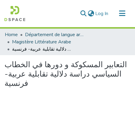
(current)
Log In
Communities & Collections
Home
Département de langue arabe
All of DSpace
Magistère Littérature Arabe
التعابير المسكوكة و دورها في الخطاب السياسي دراسة دلالية تقابلية عربية- فرنسية
Statistics
التعابير المسكوكة و دورها في الخطاب
السياسي دراسة دلالية تقابلية عربية-
فرنسية