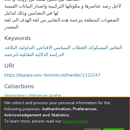
لأجل رصد عناصرھا و مكوناتھا التركیبیة واصدار البیانات القیمیة
لھا في النضامین وذلك لتذلیل
الصعوبات المتعلقة بترجمة ھذه التعابیر من لغة الھدف الى لغة
المصدر
Keywords
التعابیر المسكوكة
,
الخطاب السیاسي الاقناعي
,
التداولیة
,
البلاغة
,
الدراسة الدلالیة التقابلیة،لترجمة
URI
https://dspace.univ-tlemcen.dz/handle/112/247
Collections
Magistère Littérature Arabe
We collect and process your personal information for the
Full item page
following purposes:
Authentication, Preferences,
Acknowledgement and Statistics
.
To learn more, please read our
privacy policy
.
DSpace software
copyright © 2002-2026
LYRASIS