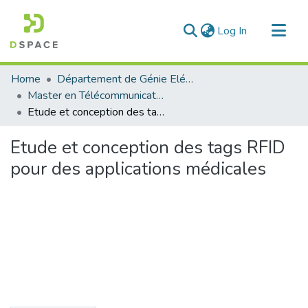
(current)
Log In
Communities & Collections
Home
Département de Génie Eléctrique et Electronique
All of DSpace
Master en Télécommunication
Etude et conception des tags RFID pour des applications médicales
Statistics
Etude et conception des tags RFID
pour des applications médicales