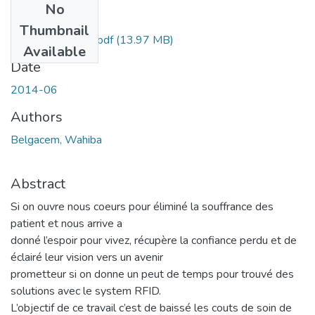
No
Files
Thumbnail
MS.Tel.Belgacem.pdf
(13.97 MB)
Available
Date
2014-06
Authors
Belgacem, Wahiba
Abstract
Si on ouvre nous coeurs pour éliminé la souffrance des
patient et nous arrive a
donné l’espoir pour vivez, récupère la confiance perdu et de
éclairé leur vision vers un avenir
prometteur si on donne un peut de temps pour trouvé des
solutions avec le system RFID.
L’objectif de ce travail c’est de baissé les couts de soin de