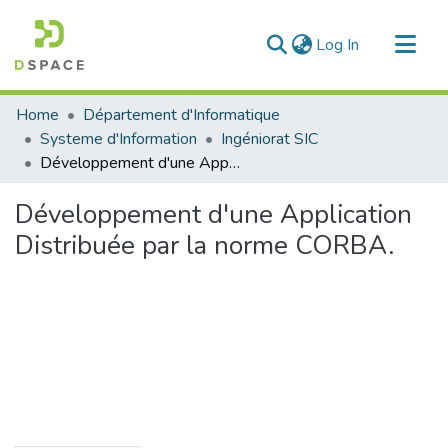
(current)
Log In
Communities & Collections
Home
Département d'Informatique
All of DSpace
Systeme d'Information
Ingéniorat SIC
Développement d'une Application Distribuée par la norme CORBA.
Statistics
Développement d'une Application
Distribuée par la norme CORBA.