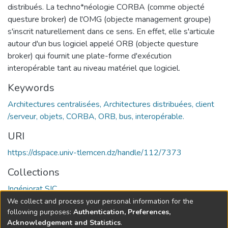
distribués. La techno*néologie CORBA (comme objecté
questure broker) de l'OMG (objecte management groupe)
s'inscrit naturellement dans ce sens. En effet, elle s'articule
autour d'un bus logiciel appelé ORB (objecte questure
broker) qui fournit une plate-forme d'exécution
interopérable tant au niveau matériel que logiciel.
Keywords
Architectures centralisées, Architectures distribuées, client
/serveur, objets, CORBA, ORB, bus, interopérable.
URI
https://dspace.univ-tlemcen.dz/handle/112/7373
Collections
Ingéniorat SIC
We collect and process your personal information for the
Full item page
following purposes:
Authentication, Preferences,
Acknowledgement and Statistics
.