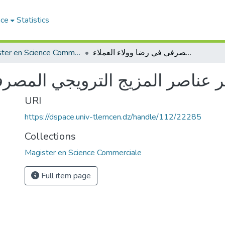
ace
Statistics
Magister en Science Commerciale
مدى تأثير عناصر المزيج الترويجي المصرفي في رضا وولاء العملاء
ر عناصر المزيج الترويجي المصرف
URI
https://dspace.univ-tlemcen.dz/handle/112/22285
Collections
Magister en Science Commerciale
Full item page