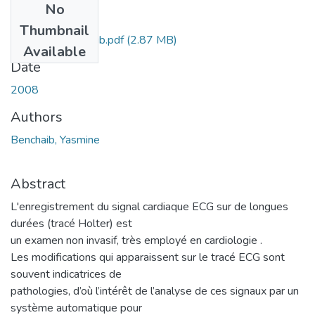
No
Files
Thumbnail
Mag.EBM.Benchaib.pdf
(2.87 MB)
Available
Date
2008
Authors
Benchaib, Yasmine
Abstract
L'enregistrement du signal cardiaque ECG sur de longues
durées (tracé Holter) est
un examen non invasif, très employé en cardiologie .
Les modifications qui apparaissent sur le tracé ECG sont
souvent indicatrices de
pathologies, d’où l’intérêt de l’analyse de ces signaux par un
système automatique pour