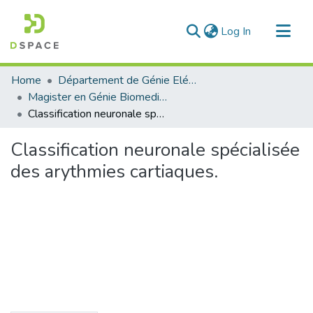
(current)
Log In
Communities & Collections
Home
Département de Génie Eléctrique et Electronique
All of DSpace
Magister en Génie Biomedical
Classification neuronale spécialisée des arythmies cartiaques.
Statistics
Classification neuronale spécialisée
des arythmies cartiaques.