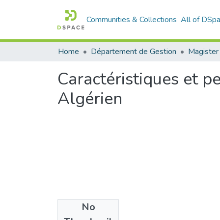
Communities & Collections
All of DSp
Home
Département de Gestion
Caractéristiques et 
Algérien
No
Files