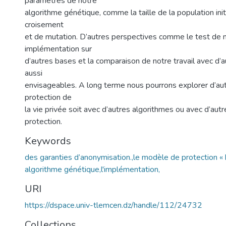
paramètres de notre
algorithme génétique, comme la taille de la population init
croisement
et de mutation. D’autres perspectives comme le test de 
implémentation sur
d’autres bases et la comparaison de notre travail avec d’
aussi
envisageables. A long terme nous pourrons explorer d’aut
protection de
la vie privée soit avec d’autres algorithmes ou avec d’au
protection.
Keywords
des garanties d’anonymisation.,le modèle de protection «
algorithme génétique,l'implémentation,
URI
https://dspace.univ-tlemcen.dz/handle/112/24732
Collections