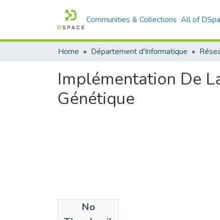
Communities & Collections
All of DSp
Home
Département d'Informatique
Rése
Implémentation De L
Génétique
No
Files