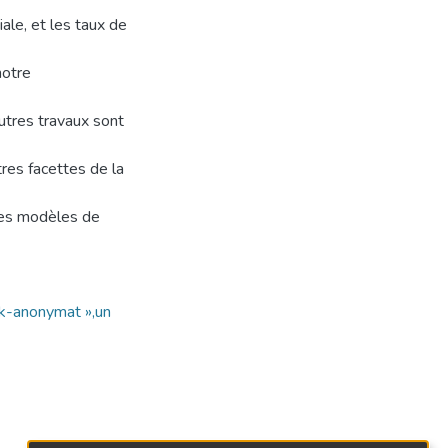
iale, et les taux de
notre
autres travaux sont
res facettes de la
tres modèles de
 k-anonymat »,un