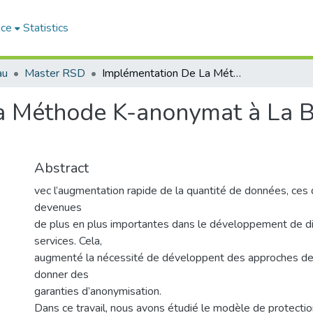
ace
Statistics
au
Master RSD
Implémentation De La Méthode K-anonymat à La Base D’un Algorithme Génétique
a Méthode K-anonymat à La B
Abstract
vec l’augmentation rapide de la quantité de données, ces
devenues
de plus en plus importantes dans le développement de di
services. Cela,
augmenté la nécessité de développent des approches de 
donner des
garanties d’anonymisation.
Dans ce travail, nous avons étudié le modèle de protectio