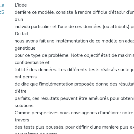
_a
L’idée
25
derrière ce modèle, consiste à rendre difficile d’établir d’un
d’un
individu particulier et l’une de ces données (ou attributs) 
Du fait,
nous avons fait une implémentation de ce modèle en adap
génétique
pour ce type de problème. Notre objectif était de maximise
confidentialité et
l'utilité des données. Les différents tests réalisés sur le
ont permis
de dire que l'implémentation proposée donne des résultats
d’être
parfaits, ces résultats peuvent être améliorés pour obteni
solutions.
Comme perspectives nous envisageons d’améliorer notre
travers
des tests plus poussés, pour définir d’une manière plus e