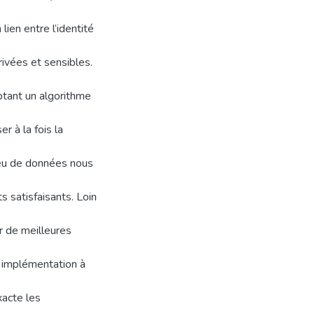
 lien entre l’identité
privées et sensibles.
tant un algorithme
r à la fois la
 jeu de données nous
 satisfaisants. Loin
r de meilleures
 implémentation à
xacte les