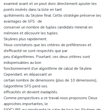
examiné avant et on peut donc directement ajouter les
points insérés dans la liste en tant
qu’éléments du Skyline final. Cette stratégie préserve les
avantages de SFS : de
conserver un nombre de tuples candidats minimal en
mémoire et découvrir les tuples
Skylines plus rapidement.
Nous constatons que les critères de préférences et
d’efficacité ne sont respectés que par
peu d’algorithmes. Pourtant, ces deux critères sont
indispensables au bon
fonctionnement d’un algorithme de calcul de Skyline.
Cependant, en dépassant un
certain nombre de dimensions (plus de 10 dimensions),
l’algorithme SFS perd ses
efficacités et devient inadaptés.
Comme perspectives a ce travail nous proposons Deux
approches importantes, le
SKYCUBE qui représente le cube de tous les Skylines de