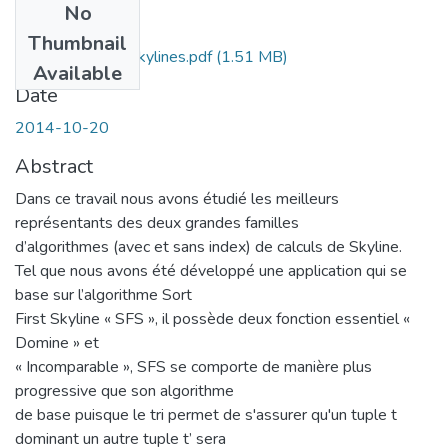
No
Files
Thumbnail
Recherche-des-Skylines.pdf
(1.51 MB)
Available
Date
2014-10-20
Abstract
Dans ce travail nous avons étudié les meilleurs
représentants des deux grandes familles
d’algorithmes (avec et sans index) de calculs de Skyline.
Tel que nous avons été développé une application qui se
base sur l’algorithme Sort
First Skyline « SFS », il possède deux fonction essentiel «
Domine » et
« Incomparable », SFS se comporte de manière plus
progressive que son algorithme
de base puisque le tri permet de s'assurer qu'un tuple t
dominant un autre tuple t’ sera