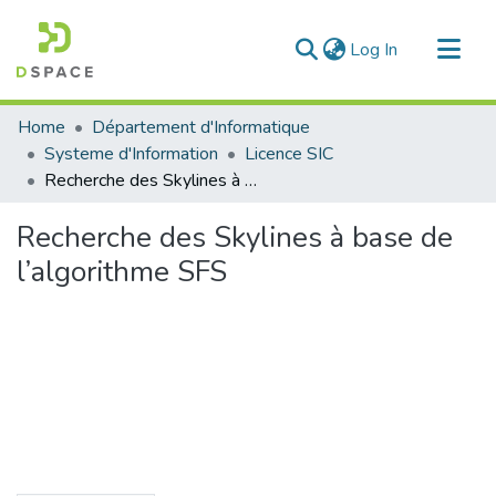
(current)
Log In
Communities & Collections
Home
Département d'Informatique
All of DSpace
Systeme d'Information
Licence SIC
Recherche des Skylines à base de l’algorithme SFS
Statistics
Recherche des Skylines à base de
l’algorithme SFS