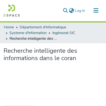
(current)
Log In
Communities & Collections
Home
Département d'Informatique
All of DSpace
Systeme d'Information
Ingéniorat SIC
Recherche intelligente des informations dans le coran
Statistics
Recherche intelligente des
informations dans le coran