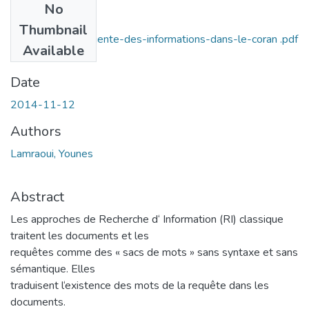
No
Files
Thumbnail
Recherche-intelligente-des-informations-dans-le-coran .pdf
Available
(1.74 MB)
Date
2014-11-12
Authors
Lamraoui, Younes
Abstract
Les approches de Recherche d‘ Information (RI) classique
traitent les documents et les
requêtes comme des « sacs de mots » sans syntaxe et sans
sémantique. Elles
traduisent l‘existence des mots de la requête dans les
documents.