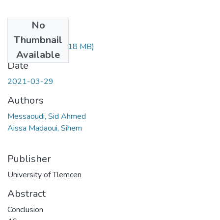
No
Files
Thumbnail
messaoudi.pdf
(7.18 MB)
Available
Date
2021-03-29
Authors
Messaoudi, Sid Ahmed
Aissa Madaoui, Sihem
Publisher
University of Tlemcen
Abstract
Conclusion