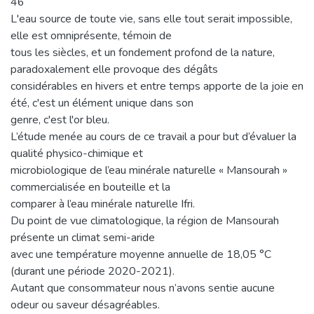
46
L'eau source de toute vie, sans elle tout serait impossible,
elle est omniprésente, témoin de
tous les siècles, et un fondement profond de la nature,
paradoxalement elle provoque des dégâts
considérables en hivers et entre temps apporte de la joie en
été, c'est un élément unique dans son
genre, c'est l'or bleu.
L’étude menée au cours de ce travail a pour but d’évaluer la
qualité physico-chimique et
microbiologique de l’eau minérale naturelle « Mansourah »
commercialisée en bouteille et la
comparer à l’eau minérale naturelle Ifri.
Du point de vue climatologique, la région de Mansourah
présente un climat semi-aride
avec une température moyenne annuelle de 18,05 °C
(durant une période 2020-2021).
Autant que consommateur nous n’avons sentie aucune
odeur ou saveur désagréables.