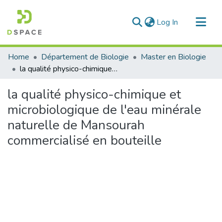
(current)
Log In
Communities & Collections
Home
Département de Biologie
Master en Biologie
All of DSpace
la qualité physico-chimique et microbiologique de l'eau minérale naturelle de Mansourah commercialisé en bouteille
Statistics
la qualité physico-chimique et
microbiologique de l'eau minérale
naturelle de Mansourah
commercialisé en bouteille