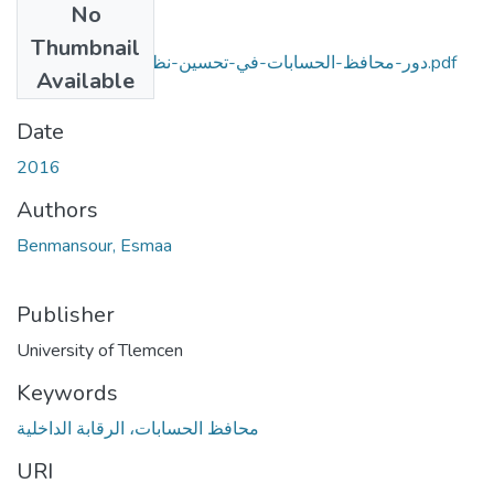
No
Files
Thumbnail
دور-محافظ-الحسابات-في-تحسين-نظام-الرقابة-الداخلية.pdf
Available
(2.9 MB)
Date
2016
Authors
Benmansour, Esmaa
Publisher
University of Tlemcen
Keywords
محافظ الحسابات، الرقابة الداخلية
URI