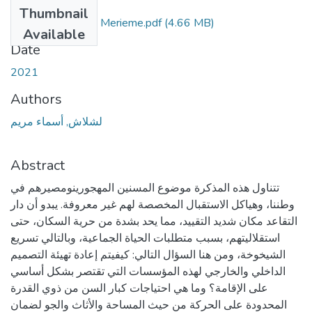
Files
Thumbnail
Lachelache-Asma Merieme.pdf
(4.66 MB)
Available
Date
2021
Authors
لشلاش, أسماء مريم
Abstract
تتناول هذه المذكرة موضوع المسنين المهجورينومصيرهم في
وطننا، وهياكل الاستقبال المخصصة لهم غير معروفة. يبدو أن دار
التقاعد مكان شديد التقييد، مما يحد بشدة من حرية السكان، حتى
استقلاليتهم، بسبب متطلبات الحياة الجماعية، وبالتالي تسريع
الشيخوخة، ومن هنا السؤال التالي: كيفيتم إعادة تهيئة التصميم
الداخلي والخارجي لهذه المؤسسات التي تقتصر بشكل أساسي
على الإقامة؟ وما هي احتياجات كبار السن من ذوي القدرة
المحدودة على الحركة من حيث المساحة والأثاث والجو لضمان