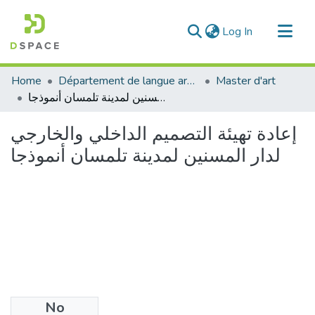
(current)
Log In
Communities & Collections
Home
Département de langue arabe
Master d'art
All of DSpace
إعادة تهيئة التصميم الداخلي والخارجي لدار المسنين لمدينة تلمسان أنموذجا
Statistics
إعادة تهيئة التصميم الداخلي والخارجي
لدار المسنين لمدينة تلمسان أنموذجا
No