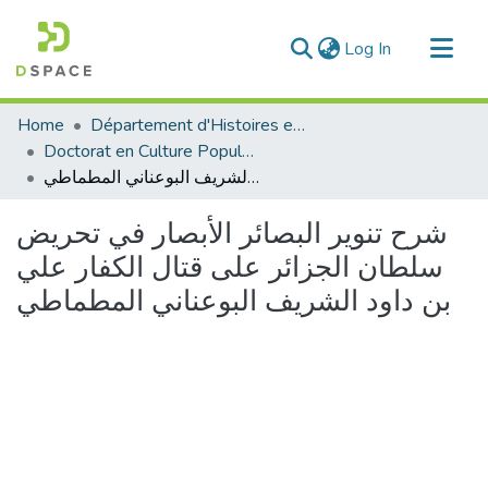
(current)
Log In
Communities & Collections
Home
Département d'Histoires et Arts
All of DSpace
Doctorat en Culture Populaire
شرح تنوير البصائر الأبصار في تحريض سلطان الجزائر على قتال الكفار علي بن داود الشريف البوعناني المطماطي
Statistics
شرح تنوير البصائر الأبصار في تحريض
سلطان الجزائر على قتال الكفار علي
بن داود الشريف البوعناني المطماطي