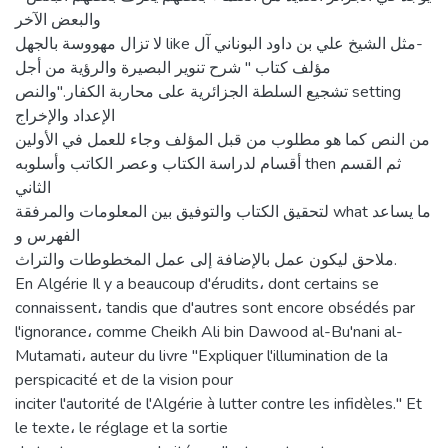
والبعض الآخر
لا تزال مهووسة بالجهل like مثل الشيخ علي بن داود البوناني آل-
مؤلف كتاب " شرح تنوير البصيرة والرؤية من أجل
تشجيع السلطة الجزائرية على محاربة الكفار."والنص setting
الإعداد والإخراج
من النص كما هو مطلوب من قبل المؤلف وجاء للعمل في الأولين
أقسام لدراسة الكتاب وعصر الكاتب وأسلوبه then ثم القسم
الثاني
لتحقيق الكتاب والتوفيق بين المعلومات والمرفقة what ما يساعد
الفهرس و
ملاحق ليكون عمل بالإضافة إلى عمل المخطوطات والتراث.
En Algérie Il y a beaucoup d'érudits، dont certains se
connaissent، tandis que d'autres sont encore obsédés par
l'ignorance، comme Cheikh Ali bin Dawood al-Bu'nani al-
Mutamati، auteur du livre "Expliquer l'illumination de la
perspicacité et de la vision pour
inciter l'autorité de l'Algérie à lutter contre les infidèles." Et
le texte، le réglage et la sortie