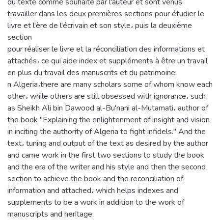
du texte comme souhaité par l'auteur et sont venus
travailler dans les deux premières sections pour étudier le
livre et l'ère de l'écrivain et son style، puis la deuxième
section
pour réaliser le livre et la réconciliation des informations et
attachés، ce qui aide index et suppléments à être un travail
en plus du travail des manuscrits et du patrimoine.
n Algeria،there are many scholars some of whom know each
other، while others are still obsessed with ignorance، such
as Sheikh Ali bin Dawood al-Bu'nani al-Mutamati، author of
the book "Explaining the enlightenment of insight and vision
in inciting the authority of Algeria to fight infidels." And the
text، tuning and output of the text as desired by the author
and came work in the first two sections to study the book
and the era of the writer and his style and then the second
section to achieve the book and the reconciliation of
information and attached، which helps indexes and
supplements to be a work in addition to the work of
manuscripts and heritage.