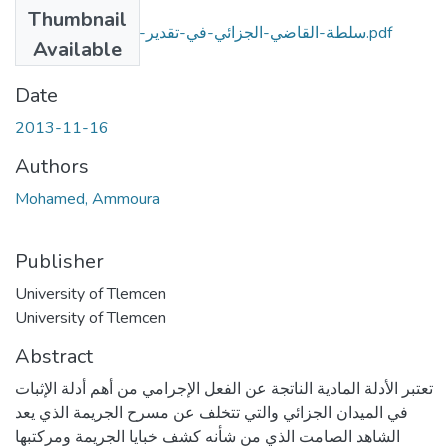
Files
Thumbnail
سلطة-القاضي-الجزائي-في-تقدير-أدلة-الإثبات-المادية.pdf
Available
(6.05 MB)
Date
2013-11-16
Authors
Mohamed, Ammoura
Publisher
University of Tlemcen
University of Tlemcen
Abstract
تعتبر الأدلة المادية الناتجة عن الفعل الإجرامي من أهم أدلة الإثبات
في الميدان الجزائي والتي تتخلف عن مسرح الجريمة الذي يعد
الشاهد الصامت الذي من شأنه كشف خبايا الجريمة ومركتبها