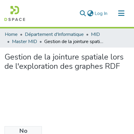
(current)
Log In
Communities & Collections
Home
Département d'Informatique
MID
All of DSpace
Master MID
Gestion de la jointure spatiale lors de l'exploration des graphes RDF
Statistics
Gestion de la jointure spatiale lors
de l'exploration des graphes RDF
No