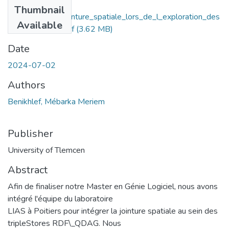
Files
Thumbnail
Gestion_de_la_jointure_spatiale_lors_de_l_exploration_des
Available
_graphes_RDF.pdf
(3.62 MB)
Date
2024-07-02
Authors
Benikhlef, Mébarka Meriem
Publisher
University of Tlemcen
Abstract
Afin de finaliser notre Master en Génie Logiciel, nous avons
intégré l'équipe du laboratoire
LIAS à Poitiers pour intégrer la jointure spatiale au sein des
tripleStores RDF\_QDAG. Nous