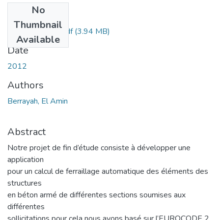
No
Files
Thumbnail
Ms.Gc.Berrayah.pdf
(3.94 MB)
Available
Date
2012
Authors
Berrayah, El Amin
Abstract
Notre projet de fin d’étude consiste à développer une
application
pour un calcul de ferraillage automatique des éléments des
structures
en béton armé de différentes sections soumises aux
différentes
sollicitations pour cela nous avons basé sur l’EUROCODE 2