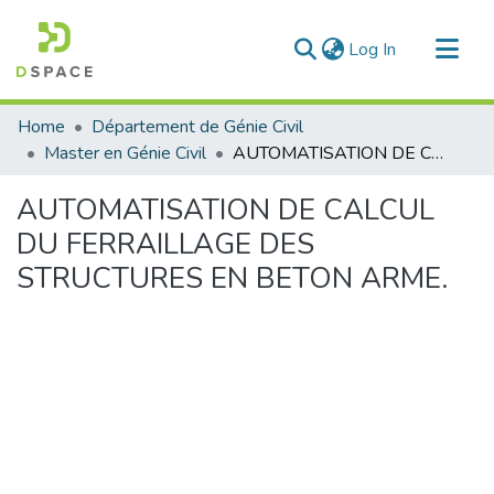
(current)
Log In
Communities & Collections
Home
Département de Génie Civil
All of DSpace
Master en Génie Civil
AUTOMATISATION DE CALCUL DU FERRAILLAGE DES STRUCTURES EN BETON ARME.
Statistics
AUTOMATISATION DE CALCUL
DU FERRAILLAGE DES
STRUCTURES EN BETON ARME.