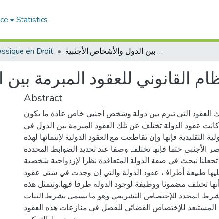
ace
Statistics
النظام القانوني للعقود المبرمة بين الدول والأشخاص الأجنبية
assique en Droit
ظام القانوني للعقود المبرمة بين 
Abstract
لك العقود التي تبرم بين دولة وشخص أجنبي خاص عادة ما يكون
كانت عقود الدولة تختلف عن تلك العقود المبرمة بين الدول في
لية التقليدية فإنها وإن تقاطعت مع العقود الدولية لإنتمائها لهذه
صر الأجنبي حتما فإنها تختلف وصفا عند تحديد الضوابط المحددة
 تجعلنا نبحث في صفة الدولة المتعاقدة نظرا لإزدواجية شخصية
تمليها طبيعة أطراف عقود الدولة والتي إن وجدت في شتى عقود
ا أنها تختلف مضمونا ووظيفة لوجود الدولة طرفا فيها.وتتمثل هذه
رط المحدد للإختصاص التشريعي وهو ما يسمى بشرط الثبات
المستبعد للإختصاص القضائي للفصل في منازعات هذه العقود