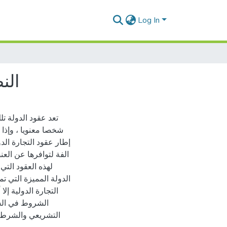
Log In
الن
تعد عقود الدولة ت
شخصا معنويا ، وإذا 
إطار عقود التجارة الدو
الفة لتوافرها عن العن
لهذه العقود التي
الدولة المميزة التي 
التجارة الدولية إل
الشروط في الش
التشريعي والشرط 