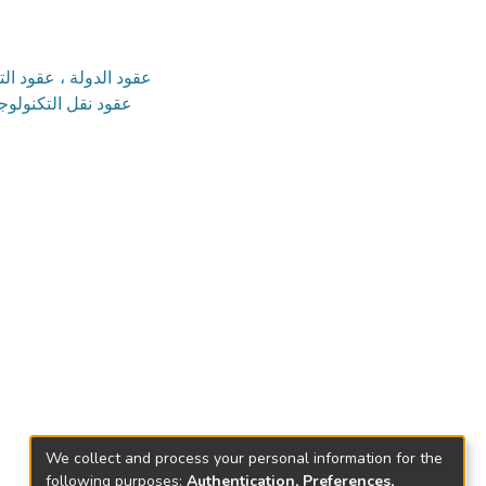
عقود الدولة ، عقود التج
عقود نقل التكنولوجيا
We collect and process your personal information for the
following purposes:
Authentication, Preferences,