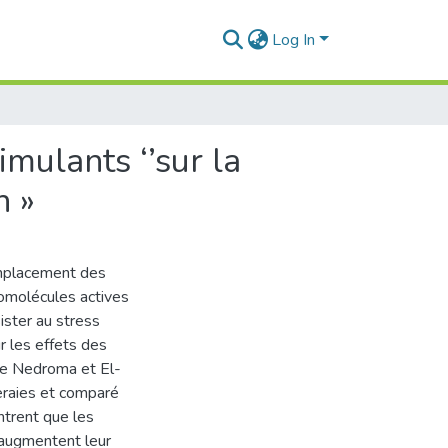
Log In
imulants ‘’sur la
n »
emplacement des
biomolécules actives
sister au stress
r les effets des
 de Nedroma et El-
veraies et comparé
ntrent que les
, augmentent leur