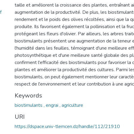
taille et améliorent la croissance des plantes, entraînant a
f
augmentation de la productivité. De plus, les biostimulan
rendement et le poids des olives récoltées, ainsi que la qu
produite. Ils favorisent également la pollinisation et la fruc
protégeant les fleurs d'olivier. Par ailleurs, les arbres tra
biostimulants présentent une augmentation de la teneur e
l'humidité dans les feuilles, témoignant d'une meilleure eff
photosynthétique et d'une meilleure santé globale des pl
confirment l'efficacité des biostimulants pour favoriser la
plantes et améliorer la productivité des cultures. Parmi l
biostimulants, on peut également mentionner leur caractèr
respect de l'environnement et leur contribution à une agric
Keywords
biostimulants , engrai , agriculture
URI
https://dspace.univ-tlemcen.dz/handle/112/21910