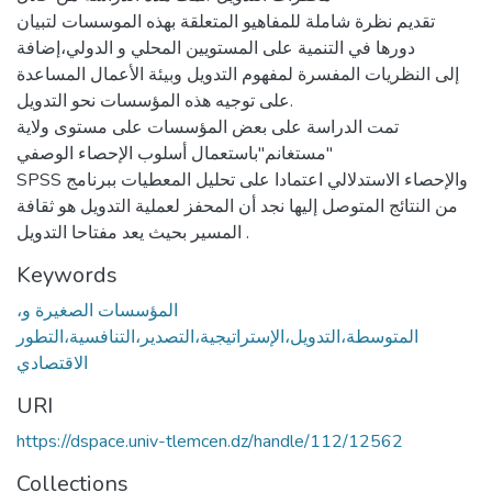
تقديم نظرة شاملة للمفاهيو المتعلقة بهذه الموسسات لتبيان
دورها في التنمية على المستويين المحلي و الدولي،إضافة
إلى النظريات المفسرة لمفهوم التدويل وبيئة الأعمال المساعدة
على توجيه هذه المؤسسات نحو التدويل.
تمت الدراسة على بعض المؤسسات على مستوى ولاية
"مستغانم"باستعمال أسلوب الإحصاء الوصفي
SPSS والإحصاء الاستدلالي اعتمادا على تحليل المعطيات ببرنامج
من النتائج المتوصل إليها نجد أن المحفز لعملية التدويل هو ثقافة
المسير بحيث يعد مفتاحا التدويل .
Keywords
،المؤسسات الصغيرة و
المتوسطة،التدويل،الإستراتيجية،التصدير،التنافسية،التطور
الاقتصادي
URI
https://dspace.univ-tlemcen.dz/handle/112/12562
Collections