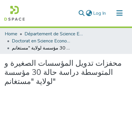
(current)
Log In
Communities & Collections
Home
Département de Science Economique
All of DSpace
Doctorat en Science Economique
محفزات تدويل المؤسسات الصغيرة و المتوسطة دراسة حالة 30 مؤسسة لولاية "مستغانم"
Statistics
محفزات تدويل المؤسسات الصغيرة و
المتوسطة دراسة حالة 30 مؤسسة
لولاية "مستغانم"