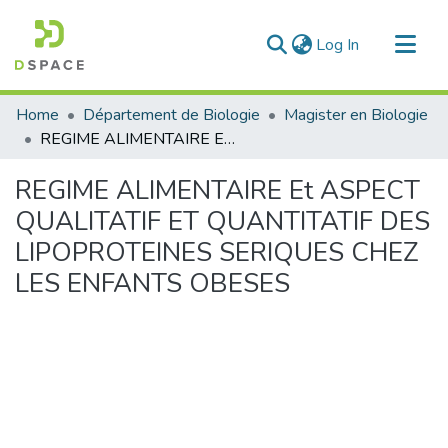
(current)
Log In
Communities & Collections
Home
Département de Biologie
Magister en Biologie
All of DSpace
REGIME ALIMENTAIRE Et ASPECT QUALITATIF ET QUANTITATIF DES LIPOPROTEINES SERIQUES CHEZ LES ENFANTS OBESES
Statistics
REGIME ALIMENTAIRE Et ASPECT
QUALITATIF ET QUANTITATIF DES
LIPOPROTEINES SERIQUES CHEZ
LES ENFANTS OBESES