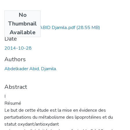
No
Files
Thumbnail
ABDELKADER- ABID Djamila..pdf
(28.55 MB)
Available
Date
2014-10-28
Authors
Abdelkader Abid, Djamila.
Abstract
I
Résumé
Le but de cette étude est la mise en évidence des
perturbations du métabolisme des lipoprotéines et du
statut oxydant/antioxydant