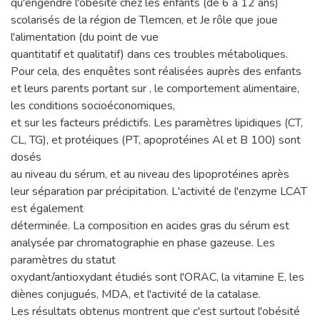
qu'engendre l'obésité chez les enfants (de 6 à 12 ans)
scolarisés de la région de Tlemcen, et Je rôle que joue
l'alimentation (du point de vue
quantitatif et qualitatif) dans ces troubles métaboliques.
Pour cela, des enquêtes sont réalisées auprès des enfants
et leurs parents portant sur , le comportement alimentaire,
les conditions socioéconomiques,
et sur les facteurs prédictifs. Les paramètres lipidiques (CT,
CL, TG), et protéiques (PT, apoprotéines Al et B 100) sont
dosés
au niveau du sérum, et au niveau des lipoprotéines après
leur séparation par précipitation. L'activité de l'enzyme LCAT
est également
déterminée. La composition en acides gras du sérum est
analysée par chromatographie en phase gazeuse. Les
paramètres du statut
oxydant/antioxydant étudiés sont l'ORAC, la vitamine E, les
diènes conjugués, MDA, et l'activité de la catalase.
Les résultats obtenus montrent que c'est surtout l'obésité