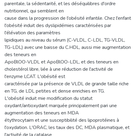
parentale, la sédentarité, et les déséquilibres d'ordre
nutritionnel, qui semblent en
cause dans la progression de l'obésité infantile. Chez l'enfant
l'obésité induit des dyslipidémies caractérisées par
l'élévation des paramètres
lipidiques au niveau du sérum (C-VLDL, C-LDL, TG-VLDL,
TG-LDL) avec une baisse du C.HDL, aussi mie augmentation
des teneurs en
ApoBlOO-VLDL et ApoBlOO-LDL, et des teneurs en
cholestérol libre, liée à une réduction de l'activité de
l'enzyme LCAT. L'obésité est
caractérisée par la présence de VLDL de grande taille riche
en TG, de LDL petites et dense enrichies en TG.
L'obésité induit mie modification du statut
oxydant/antioxydant marquée principalement pari une
augmentation des teneurs en MDA
étythrocytaim et une susceptibilité des lipoprotéines à
l'oxydation. L'ORAC, les taux des DC, MDA plasmatique, et
l'activité de la catalase