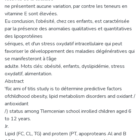
ne présentent aucune variation, par contre les teneurs en
vitamine E sont élevées.
Eu conclusion, l'obésité, chez ces enfants, est caractérisée
par la présence des anomalies qualitatives et quantitatives
des lipoprotéines
sériques, et d'un stress oxydatif intracellulaire qui peut
favoriser le développement des maladies dégénératives qui
se manifesteront à l'âge
adulte. Mots clés: obésité, enfants, dyslipidémie, stress
oxydatlf, alimentation.
Abstract
'flic ami of titis study is to détermine predictive factors
ofchildhood obesity, lipid metabolism disorders and oxidant /
antioxidant
/) status among Tlemcenian school inrolled children aged 6
to 12 years.
Jr.
Lipid (FC, CL, TG) and protem (PT, apoproteans Al and B