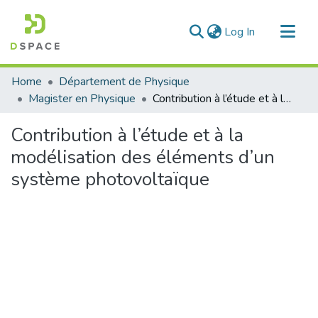
(current)
Log In
Communities & Collections
Home
Département de Physique
All of DSpace
Magister en Physique
Contribution à l’étude et à la modélisation des éléments d’un système photovoltaïque
Statistics
Contribution à l’étude et à la
modélisation des éléments d’un
système photovoltaïque