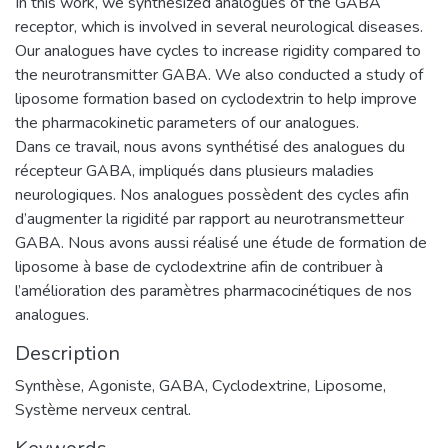
In this work, we synthesized analogues of the GABA
receptor, which is involved in several neurological diseases.
Our analogues have cycles to increase rigidity compared to
the neurotransmitter GABA. We also conducted a study of
liposome formation based on cyclodextrin to help improve
the pharmacokinetic parameters of our analogues.
Dans ce travail, nous avons synthétisé des analogues du
récepteur GABA, impliqués dans plusieurs maladies
neurologiques. Nos analogues possèdent des cycles afin
d’augmenter la rigidité par rapport au neurotransmetteur
GABA. Nous avons aussi réalisé une étude de formation de
liposome à base de cyclodextrine afin de contribuer à
l’amélioration des paramètres pharmacocinétiques de nos
analogues.
Description
Synthèse, Agoniste, GABA, Cyclodextrine, Liposome,
Système nerveux central.