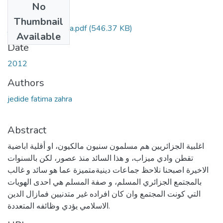
No
Files
Thumbnail
jedide-fatma-zahra.pdf
(546.37 KB)
Available
Date
2012
Authors
jedide fatima zahra
Abstract
اغلبية الجزائريين هم مسلمون سنيون مالكيون، او أقلية اباضية
تقطن وادي ميزاب، و هذا السائد منذ عصور، لكن بالسنوات
الاخيرة اصبحنا نلاحظ جماعات دينيةمتميزة عما هو سائد و غالب
بالمجتمع الجزائري المسلم، و صفة المسلم هي احدى الهويات
التي كونت المجتمع وان كان افراده غير متدنيين فمازال الدين
الاسلامي يؤدي وظائفه المتعددة.