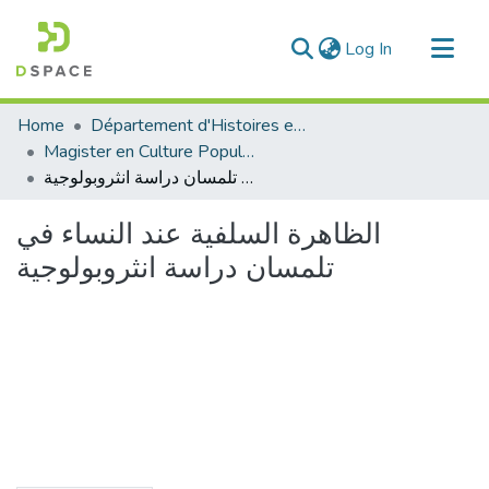
(current)
Log In
Communities & Collections
Home
Département d'Histoires et Arts
All of DSpace
Magister en Culture Populaire
الظاهرة السلفية عند النساء في تلمسان دراسة انثروبولوجية
Statistics
الظاهرة السلفية عند النساء في
تلمسان دراسة انثروبولوجية