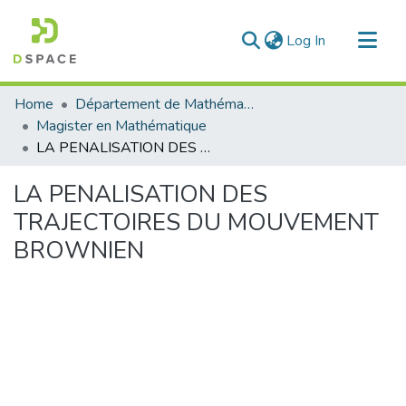
(current)
Log In
Communities & Collections
Home
Département de Mathématique
All of DSpace
Magister en Mathématique
LA PENALISATION DES TRAJECTOIRES DU MOUVEMENT BROWNIEN
Statistics
LA PENALISATION DES
TRAJECTOIRES DU MOUVEMENT
BROWNIEN