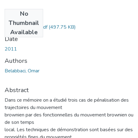
No
Files
Thumbnail
Belabbaci-Omar.pdf
(497.75 KB)
Available
Date
2011
Authors
Belabbaci, Omar
Abstract
Dans ce mémoire on a étudié trois cas de pénalisation des
trajectoires du mouvement
brownien par des fonctionnelles du mouvement brownien ou
de son temps
local. Les techniques de démonstration sont basées sur des
propriétés fines du mouvement