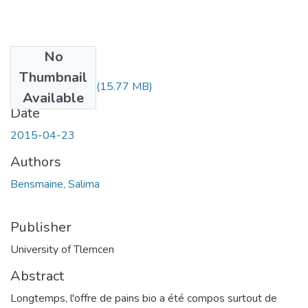
No
Files
Thumbnail
BENSMAINE.pdf
(15.77 MB)
Available
Date
2015-04-23
Authors
Bensmaine, Salima
Publisher
University of Tlemcen
Abstract
Longtemps, l'offre de pains bio a été compos surtout de