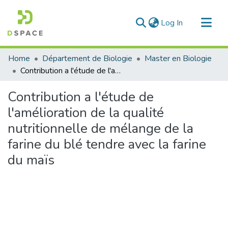
(current)
Log In
Communities & Collections
Home
Département de Biologie
Master en Biologie
All of DSpace
Contribution a l'étude de l'amélioration de la qualité nutritionnelle de mélange de la farine du blé tendre avec la farine du maïs
Statistics
Contribution a l'étude de
l'amélioration de la qualité
nutritionnelle de mélange de la
farine du blé tendre avec la farine
du maïs