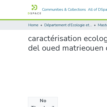
Communities & Collections
All of DSp
Home
Département d’Ecologie et Environnement
caractérisation ecol
del oued matrieouen 
No
Files