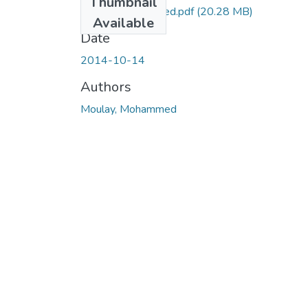
Thumbnail
moulay-mohammed.pdf
(20.28 MB)
Available
Date
2014-10-14
Authors
Moulay, Mohammed