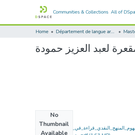
Communities & Collections
All of DSp
Home
Département de langue arabe
Maste
قعرة لعبد العزيز حمودة
No
Files
Thumbnail
وم_المنهج_النقدي_قراءة_في_كتاب_المرايا_المقع
Available