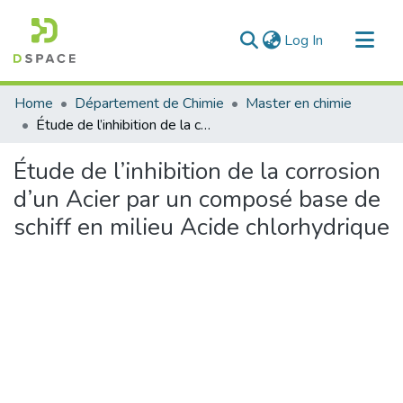
(current)
Log In
Communities & Collections
Home
Département de Chimie
Master en chimie
All of DSpace
Étude de l’inhibition de la corrosion d’un Acier par un composé base de schiff en milieu Acide chlorhydrique
Statistics
Étude de l’inhibition de la corrosion
d’un Acier par un composé base de
schiff en milieu Acide chlorhydrique