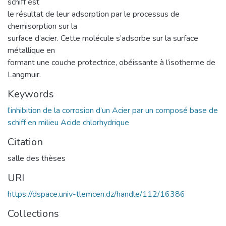
schiff est
le résultat de leur adsorption par le processus de
chemisorption sur la
surface d’acier. Cette molécule s’adsorbe sur la surface
métallique en
formant une couche protectrice, obéissante à l’isotherme de
Langmuir.
Keywords
l’inhibition de la corrosion d’un Acier par un composé base de
schiff en milieu Acide chlorhydrique
Citation
salle des thèses
URI
https://dspace.univ-tlemcen.dz/handle/112/16386
Collections