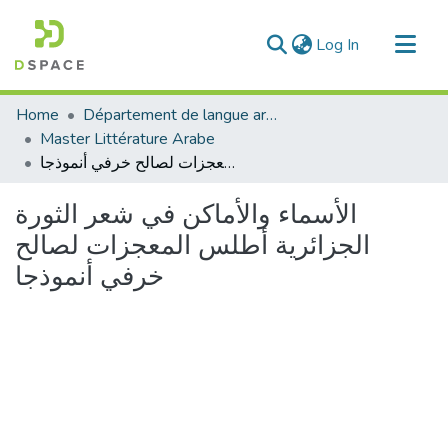
(current)
Log In
Communities & Collections
Home
Département de langue arabe
All of DSpace
Master Littérature Arabe
الأسماء والأماكن في شعر الثورة الجزائرية أطلس المعجزات لصالح خرفي أنموذجا
Statistics
الأسماء والأماكن في شعر الثورة
الجزائرية أطلس المعجزات لصالح
خرفي أنموذجا