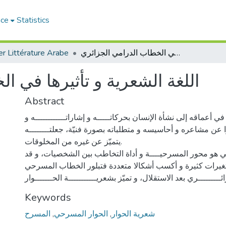
ace
Statistics
r Littérature Arabe
اللغة الشعرية و تأثيرها في الخطاب الدرامي الجزائري
اللغة الشعرية و تأثيرها في ا
Abstract
ي أعماقه إلى نشأة الإنسان بحركاتـــــه و إشاراتــــــــــــه و
را عن مشاعره و أحاسيسه و متطلباته بصورة فنيّة، جعلتــــــــه
يتميّز عن غيره من المخلوقات.
 هو محور المسرحيــــة و أداة التخاطب بين الشخصيات، و قد
يرات كثيرة و أكسب أشكالا متعددة فتبلور الخطاب المسرحي
Keywords
المسرح
,
الحوار المسرحي
,
شعرية الحوار