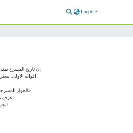
Log In
إن تاريخ المسرح يمتد ف
أقواله الأولى، معبّ
فالحوار المسرحي
عرف تغ
الجزائـــــــــري بعد الاستقلال، و تميّز بشعريـــــــــــة الحـــــــوار.