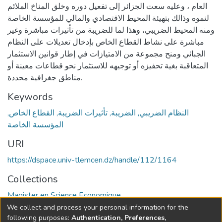
العام ، وعليه سعت الجزائر إلى تفعيل دوره وخلق المناخ الملائم
لنموه وذالك بتهيئة المحيط الاقتصادي والمالي للمؤسسة الخاصة
ومنه المحيط الضريبي، وهذا لما للضريبة من تأثيرات مباشرة وغير
مباشرة على نشاط القطاع الخاص بإدخال تعديلات على النظام
الجبائي ومنح مجموعة من الامتيازات في إطار قوانين الاستثمار
المتعاقبة بغية تحفيزه أو توجيهه للاستثمار نحو قطاعات معينة أو
مناطق جغرافية محددة.
Keywords
النظام الضريبي, الضريبة, تأثيرات الضريبة, القطاع الخاص,
المؤسسة الخاصة
URI
https://dspace.univ-tlemcen.dz/handle/112/1164
Collections
Magister en Science Economique
We collect and process your personal information for the
Full item page
following purposes:
Authentication, Preferences,