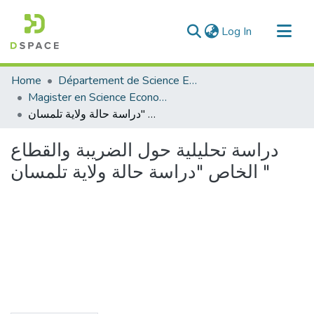
(current)
Log In
Communities & Collections
Home
Département de Science Economique
All of DSpace
Magister en Science Economique
دراسة تحليلية حول الضريبة والقطاع الخاص "دراسة حالة ولاية تلمسان "
Statistics
دراسة تحليلية حول الضريبة والقطاع
الخاص "دراسة حالة ولاية تلمسان "