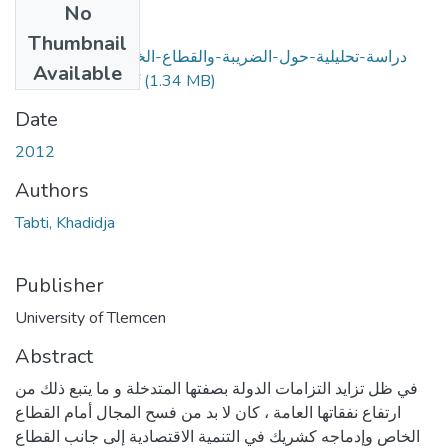
No
Files
Thumbnail
دراسة-تحليلية-حول-الضريبة-والقطاع-الخاص-"دراسة-حالة-
Available
(1.34 MB)
ولاية-تلمسان-".pdf
Date
2012
Authors
Tabti, Khadidja
Publisher
University of Tlemcen
Abstract
في ظل تزايد التزامات الدولة بصفتها المتدخلة و ما يتبع ذلك من
ارتفاع نفقاتها العامة ، كان لا بد من فسح المجال أمام القطاع
الخاص وإدماجه كشريك في التنمية الاقتصادية إلى جانب القطاع