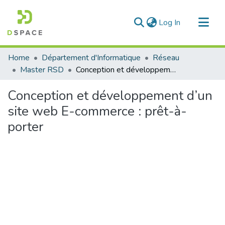
(current)
Log In
Communities & Collections
Home
Département d'Informatique
Réseau
All of DSpace
Master RSD
Conception et développement d’un site web E-commerce : prêt-à-porter
Statistics
Conception et développement d’un
site web E-commerce : prêt-à-
porter