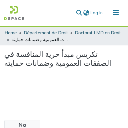
(current)
Log In
Communities & Collections
Home
Département de Droit
Doctorat LMD en Droit
All of DSpace
تكريس مبدأ حرية المنافسة في الصفقات العمومية وضمانات حمايته
Statistics
تكريس مبدأ حرية المنافسة في
الصفقات العمومية وضمانات حمايته
No