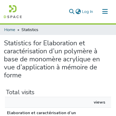
(current)
Log In
Communities & Collections
Home
Statistics
All of DSpace
Statistics for Elaboration et
caractérisation d’un polymère à
base de monomère acrylique en
vue d’application à mémoire de
forme
Total visits
views
Elaboration et caractérisation d’un